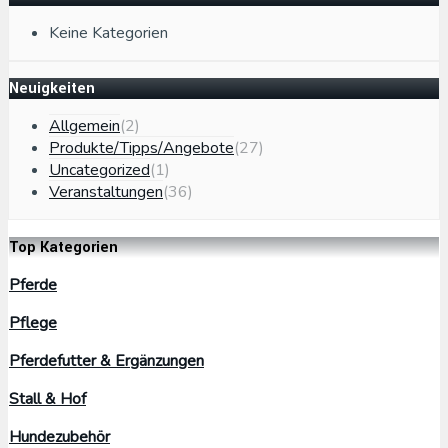
Keine Kategorien
Neuigkeiten
Allgemein
(2)
Produkte/Tipps/Angebote
(27)
Uncategorized
(1)
Veranstaltungen
(36)
Top Kategorien
Pferde
Pflege
Pferdefutter & Ergänzungen
Stall & Hof
Hundezubehör