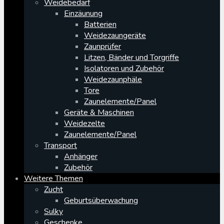
Weidebedarf
Einzäunung
Batterien
Weidezaungeräte
Zaunprüfer
Litzen, Bänder und Torgriffe
Isolatoren und Zubehör
Weidezaunphäle
Tore
Zaunelemente/Panel
Geräte & Maschinen
Weidezelte
Zaunelemente/Panel
Transport
Anhänger
Zubehör
Weitere Themen
Zucht
Geburtsüberwachung
Sulky
Geschenke