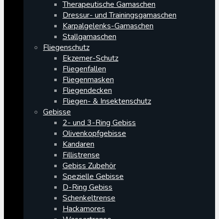
Therapeutische Gamaschen
Dressur- und Trainingsgamaschen
Karpalgelenks-Gamaschen
Stallgamaschen
Fliegenschutz
Ekzemer-Schutz
Fliegenfallen
Fliegenmasken
Fliegendecken
Fliegen- & Insektenschutz
Gebisse
2- und 3-Ring Gebiss
Olivenkopfgebisse
Kandaren
Fillistrense
Gebiss Zubehör
Spezielle Gebisse
D-Ring Gebiss
Schenkeltrense
Hackamores