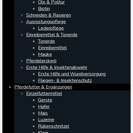
Öle & Politur
Biotin
Schneiden & Rasieren
Ausrüstungspflege
Lederpflege
Einreibemittel & Tonerde
Tonerde
Einreibemittel
Mauke
Pferdelerckerli
Erste Hilfe & Insektenabwehr
Erste Hilfe und Wundversorgung
Fliegen- & Insektenschutz
Pferdefutter & Ergänzungen
Einzelfuttermittel
Gerste
Hafer
Mais
Luzerne
Rübenschnitzel
Kleie