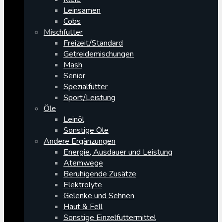
Leinsamen
Cobs
Mischfutter
Freizeit/Standard
Getreidemischungen
Mash
Senior
Spezialfutter
Sport/Leistung
Öle
Leinöl
Sonstige Öle
Andere Ergänzungen
Energie, Ausdauer und Leistung
Atemwege
Beruhigende Zusätze
Elektrolyte
Gelenke und Sehnen
Haut & Fell
Sonstige Einzelfuttermittel