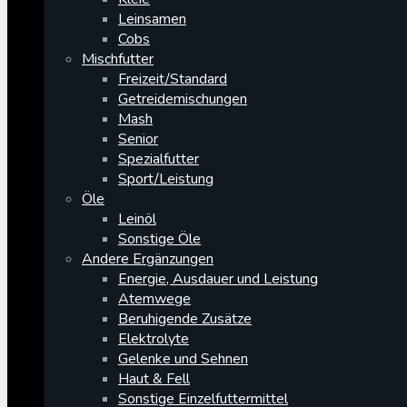
Leinsamen
Cobs
Mischfutter
Freizeit/Standard
Getreidemischungen
Mash
Senior
Spezialfutter
Sport/Leistung
Öle
Leinöl
Sonstige Öle
Andere Ergänzungen
Energie, Ausdauer und Leistung
Atemwege
Beruhigende Zusätze
Elektrolyte
Gelenke und Sehnen
Haut & Fell
Sonstige Einzelfuttermittel