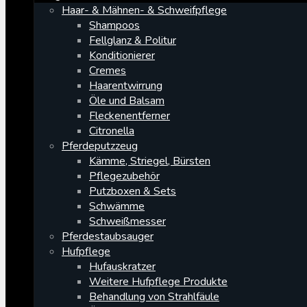
Haar- & Mähnen- & Schweifpflege
Shampoos
Fellglanz & Politur
Konditionierer
Cremes
Haarentwirrung
Öle und Balsam
Fleckenentferner
Citronella
Pferdeputzzeug
Kämme, Striegel, Bürsten
Pflegezubehör
Putzboxen & Sets
Schwämme
Schweißmesser
Pferdestaubsauger
Hufpflege
Hufauskratzer
Weitere Hufpflege Produkte
Behandlung von Strahlfäule