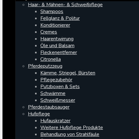
Haar- & Mähnen- & Schweifpflege
Shampoos
Fellglanz & Politur
Konditionierer
Cremes
Haarentwirrung
Öle und Balsam
Fleckenentferner
Citronella
Pferdeputzzeug
Kämme, Striegel, Bürsten
Pflegezubehör
Putzboxen & Sets
Schwämme
Schweißmesser
Pferdestaubsauger
Hufpflege
Hufauskratzer
Weitere Hufpflege Produkte
Behandlung von Strahlfäule