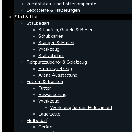
Zuchtstuten- und Fohlenpräparate
Lecksteine & Halterungen
Stall & Hof
Stallbedarf
Schaufeln, Gabeln & Besen
Schubkarren
Stangen & Haken
Werkzeug
Stallzubehör
Reitplatzzubehör & Spielzeug
Pferdespielzeug
Arena Ausstattung
Füttern & Tränken
Futter
Bewässerung
Werkzeug
Werkzeug für den Hufschmied
Lagerzelte
Hofbedarf
Geräte