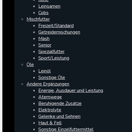
Leinsamen
Cobs
Mischfutter
Freizeit/Standard
Getreidemischungen
Mash
Senior
Spezialfutter
Sport/Leistung
Öle
Leinöl
Sonstige Öle
Andere Ergänzungen
Energie, Ausdauer und Leistung
Atemwege
Beruhigende Zusätze
Elektrolyte
Gelenke und Sehnen
Haut & Fell
Sonstige Einzelfuttermittel