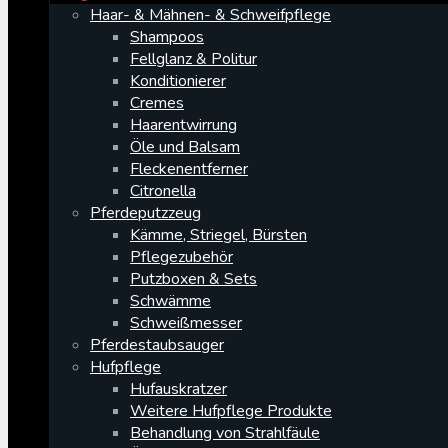
Haar- & Mähnen- & Schweifpflege
Shampoos
Fellglanz & Politur
Konditionierer
Cremes
Haarentwirrung
Öle und Balsam
Fleckenentferner
Citronella
Pferdeputzzeug
Kämme, Striegel, Bürsten
Pflegezubehör
Putzboxen & Sets
Schwämme
Schweißmesser
Pferdestaubsauger
Hufpflege
Hufauskratzer
Weitere Hufpflege Produkte
Behandlung von Strahlfäule