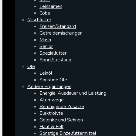
Leinsamen
Cobs
Mischfutter
Freizeit/Standard
Getreidemischungen
Mash
Senior
Spezialfutter
Sport/Leistung
Öle
Leinöl
Sonstige Öle
Andere Ergänzungen
Energie, Ausdauer und Leistung
Atemwege
Beruhigende Zusätze
Elektrolyte
Gelenke und Sehnen
Haut & Fell
Sonstige Einzelfuttermittel