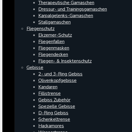
Therapeutische Gamaschen
Dressur- und Trainingsgamaschen
Karpalgelenks-Gamaschen
Stallgamaschen
Fliegenschutz
Ekzemer-Schutz
Fliegenfallen
Fliegenmasken
Fliegendecken
Fliegen- & Insektenschutz
Gebisse
2- und 3-Ring Gebiss
Olivenkopfgebisse
Kandaren
Fillistrense
Gebiss Zubehör
Spezielle Gebisse
D-Ring Gebiss
Schenkeltrense
Hackamores