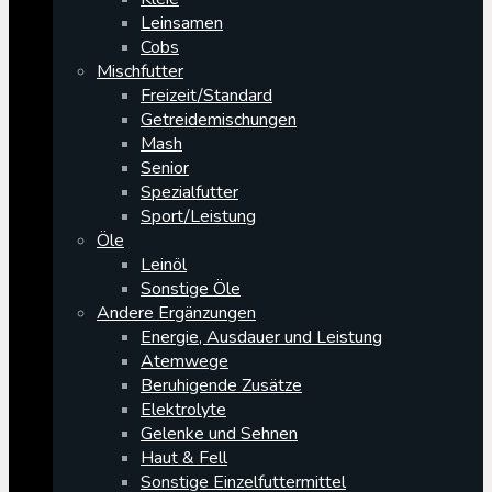
Leinsamen
Cobs
Mischfutter
Freizeit/Standard
Getreidemischungen
Mash
Senior
Spezialfutter
Sport/Leistung
Öle
Leinöl
Sonstige Öle
Andere Ergänzungen
Energie, Ausdauer und Leistung
Atemwege
Beruhigende Zusätze
Elektrolyte
Gelenke und Sehnen
Haut & Fell
Sonstige Einzelfuttermittel