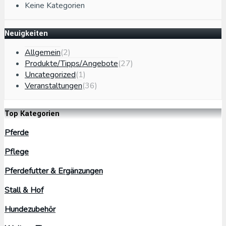
Keine Kategorien
Neuigkeiten
Allgemein
(2)
Produkte/Tipps/Angebote
(27)
Uncategorized
(1)
Veranstaltungen
(36)
Top Kategorien
Pferde
Pflege
Pferdefutter & Ergänzungen
Stall & Hof
Hundezubehör