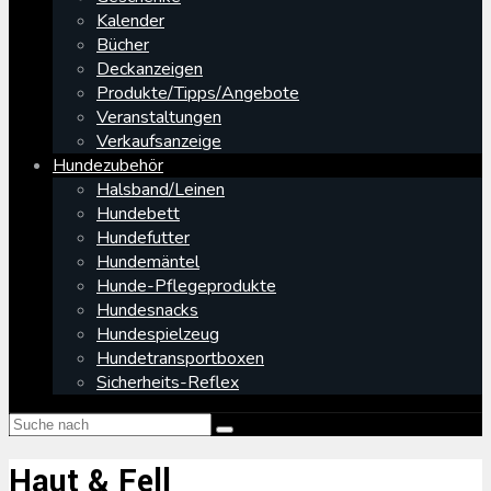
Kalender
Bücher
Deckanzeigen
Produkte/Tipps/Angebote
Veranstaltungen
Verkaufsanzeige
Hundezubehör
Halsband/Leinen
Hundebett
Hundefutter
Hundemäntel
Hunde-Pflegeprodukte
Hundesnacks
Hundespielzeug
Hundetransportboxen
Sicherheits-Reflex
Haut & Fell