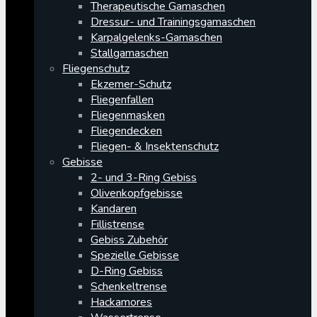
Therapeutische Gamaschen
Dressur- und Trainingsgamaschen
Karpalgelenks-Gamaschen
Stallgamaschen
Fliegenschutz
Ekzemer-Schutz
Fliegenfallen
Fliegenmasken
Fliegendecken
Fliegen- & Insektenschutz
Gebisse
2- und 3-Ring Gebiss
Olivenkopfgebisse
Kandaren
Fillistrense
Gebiss Zubehör
Spezielle Gebisse
D-Ring Gebiss
Schenkeltrense
Hackamores