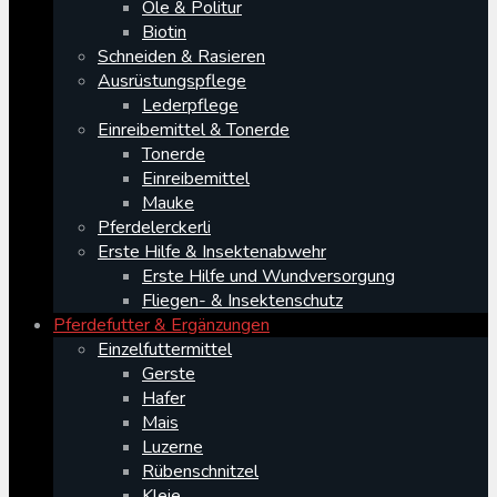
Öle & Politur
Biotin
Schneiden & Rasieren
Ausrüstungspflege
Lederpflege
Einreibemittel & Tonerde
Tonerde
Einreibemittel
Mauke
Pferdelerckerli
Erste Hilfe & Insektenabwehr
Erste Hilfe und Wundversorgung
Fliegen- & Insektenschutz
Pferdefutter & Ergänzungen
Einzelfuttermittel
Gerste
Hafer
Mais
Luzerne
Rübenschnitzel
Kleie