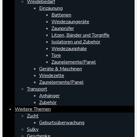
Weidebedarf
Einzäunung
Batterien
Weidezaungeräte
Zaunprüfer
Litzen, Bänder und Torgriffe
Isolatoren und Zubehör
Weidezaunphäle
Tore
Zaunelemente/Panel
Geräte & Maschinen
Weidezelte
Zaunelemente/Panel
Transport
Anhänger
Zubehör
Weitere Themen
Zucht
Geburtsüberwachung
Sulky
Geschenke