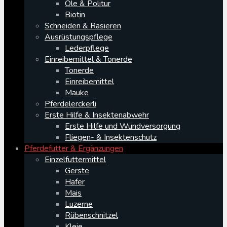
Öle & Politur
Biotin
Schneiden & Rasieren
Ausrüstungspflege
Lederpflege
Einreibemittel & Tonerde
Tonerde
Einreibemittel
Mauke
Pferdelerckerli
Erste Hilfe & Insektenabwehr
Erste Hilfe und Wundversorgung
Fliegen- & Insektenschutz
Pferdefutter & Ergänzungen
Einzelfuttermittel
Gerste
Hafer
Mais
Luzerne
Rübenschnitzel
Kleie