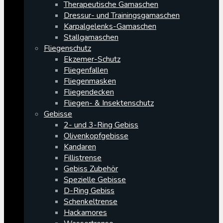
Therapeutische Gamaschen
Dressur- und Trainingsgamaschen
Karpalgelenks-Gamaschen
Stallgamaschen
Fliegenschutz
Ekzemer-Schutz
Fliegenfallen
Fliegenmasken
Fliegendecken
Fliegen- & Insektenschutz
Gebisse
2- und 3-Ring Gebiss
Olivenkopfgebisse
Kandaren
Fillistrense
Gebiss Zubehör
Spezielle Gebisse
D-Ring Gebiss
Schenkeltrense
Hackamores