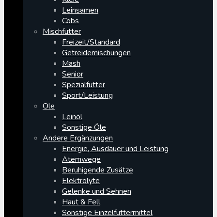
Leinsamen
Cobs
Mischfutter
Freizeit/Standard
Getreidemischungen
Mash
Senior
Spezialfutter
Sport/Leistung
Öle
Leinöl
Sonstige Öle
Andere Ergänzungen
Energie, Ausdauer und Leistung
Atemwege
Beruhigende Zusätze
Elektrolyte
Gelenke und Sehnen
Haut & Fell
Sonstige Einzelfuttermittel