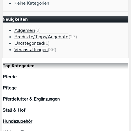
Keine Kategorien
Neuigkeiten
Allgemein
(2)
Produkte/Tipps/Angebote
(27)
Uncategorized
(1)
Veranstaltungen
(36)
Top Kategorien
Pferde
Pflege
Pferdefutter & Ergänzungen
Stall & Hof
Hundezubehör