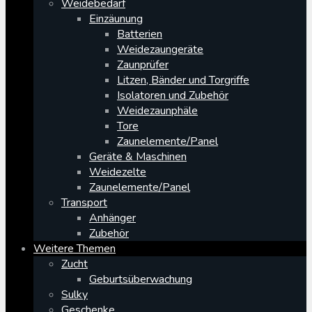
Weidebedarf
Einzäunung
Batterien
Weidezaungeräte
Zaunprüfer
Litzen, Bänder und Torgriffe
Isolatoren und Zubehör
Weidezaunphäle
Tore
Zaunelemente/Panel
Geräte & Maschinen
Weidezelte
Zaunelemente/Panel
Transport
Anhänger
Zubehör
Weitere Themen
Zucht
Geburtsüberwachung
Sulky
Geschenke