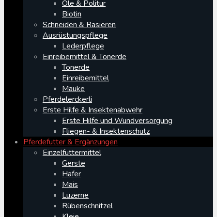
Öle & Politur
Biotin
Schneiden & Rasieren
Ausrüstungspflege
Lederpflege
Einreibemittel & Tonerde
Tonerde
Einreibemittel
Mauke
Pferdelerckerli
Erste Hilfe & Insektenabwehr
Erste Hilfe und Wundversorgung
Fliegen- & Insektenschutz
Pferdefutter & Ergänzungen
Einzelfuttermittel
Gerste
Hafer
Mais
Luzerne
Rübenschnitzel
Kleie