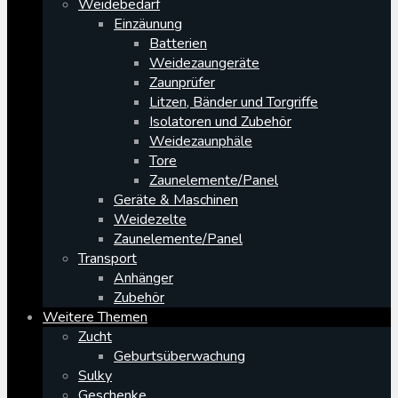
Weidebedarf
Einzäunung
Batterien
Weidezaungeräte
Zaunprüfer
Litzen, Bänder und Torgriffe
Isolatoren und Zubehör
Weidezaunphäle
Tore
Zaunelemente/Panel
Geräte & Maschinen
Weidezelte
Zaunelemente/Panel
Transport
Anhänger
Zubehör
Weitere Themen
Zucht
Geburtsüberwachung
Sulky
Geschenke