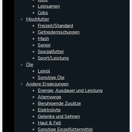
Leinsamen
Cobs
Mischfutter
Freizeit/Standard
Getreidemischungen
Mash
Senior
Spezialfutter
Sport/Leistung
Öle
Leinöl
Sonstige Öle
Andere Ergänzungen
Energie, Ausdauer und Leistung
Atemwege
Beruhigende Zusätze
Elektrolyte
Gelenke und Sehnen
Haut & Fell
Sonstige Einzelfuttermittel