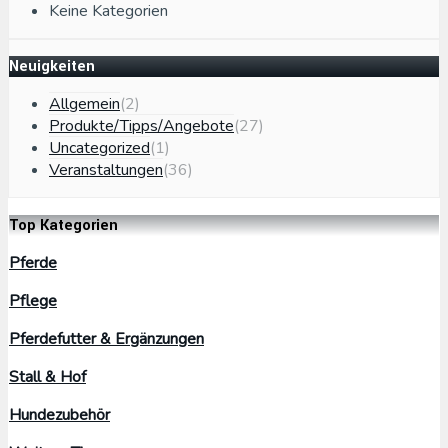
Keine Kategorien
Neuigkeiten
Allgemein
(2)
Produkte/Tipps/Angebote
(27)
Uncategorized
(1)
Veranstaltungen
(36)
Top Kategorien
Pferde
Pflege
Pferdefutter & Ergänzungen
Stall & Hof
Hundezubehör