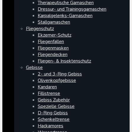
Therapeutische Gamaschen
Dressur- und Trainingsgamaschen
Karpalgelenks-Gamaschen
Stallgamaschen
Fliegenschutz
Ekzemer-Schutz
Fliegenfallen
Fliegenmasken
Fliegendecken
Fliegen- & Insektenschutz
Gebisse
2- und 3-Ring Gebiss
Olivenkopfgebisse
Kandaren
Fillistrense
Gebiss Zubehör
Spezielle Gebisse
D-Ring Gebiss
Schenkeltrense
Hackamores